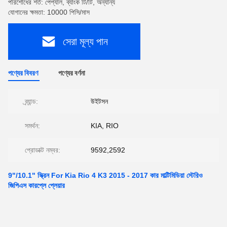
পরিশোধের শর্ত: পেপ্যাল, ব্যাংক টি/টি, অন্যান্য
যোগানের ক্ষমতা: 10000 পিসি/মাস
সেরা মূল্য পান
পণ্যের বিবরণ
পণ্যের বর্ণনা
ব্র্যান্ড:
উইটসন
সমর্থন:
KIA, RIO
প্রোডাক্ট নম্বর:
9592,2592
9"/10.1" স্ক্রিন For Kia Rio 4 K3 2015 - 2017 কার মাল্টিমিডিয়া স্টেরিও
জিপিএস কারপ্লে প্লেয়ার