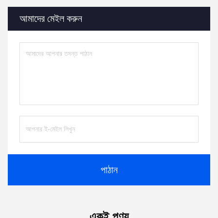
আমাদের মেইল ​​করুন
পাঠান
একই পণ্য