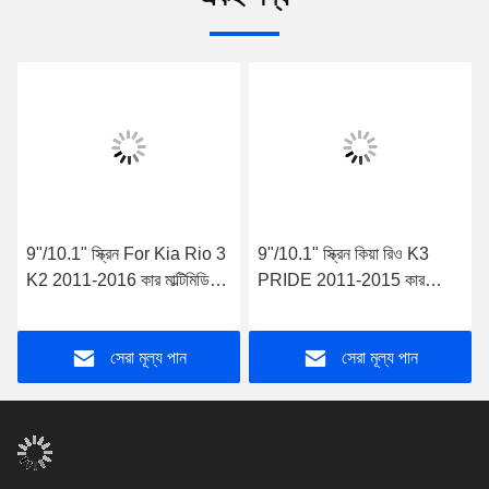
9"/10.1" স্ক্রিন For Kia Rio 3
9"/10.1" স্ক্রিন কিয়া রিও K3
K2 2011-2016 কার মাল্টিমিডিয়া
PRIDE 2011-2015 কার
স্টেরিও জিপিএস কারপ্লে প্লেয়ার
মাল্টিমিডিয়া স্টেরিও জিপিএস কারপ্লে
প্লেয়ারের জন্য
সেরা মূল্য পান
সেরা মূল্য পান