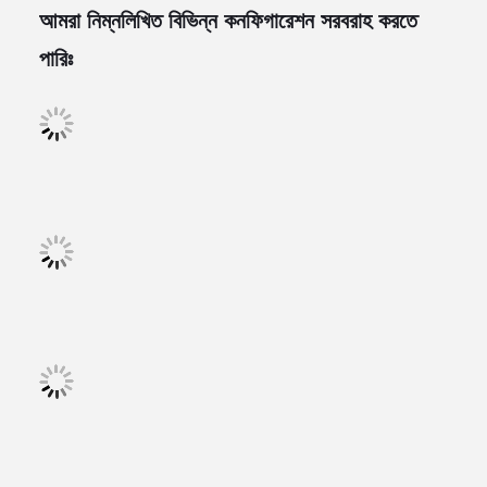
আমরা নিম্নলিখিত বিভিন্ন কনফিগারেশন সরবরাহ করতে
পারিঃ