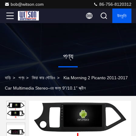
bob@witson.com
86-756-8120312
উদ্ধৃতি
পণ্য
বাড়ি
>
পণ্য
>
কিয়া কার স্টেরিও
>
Kia Morning 2 Picanto 2011-2017
Car Multimedia Stereo-এর জন্য 9"/10.1" স্ক্রীন