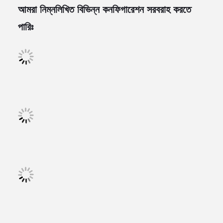
আমরা নিম্নলিখিত বিভিন্ন কনফিগারেশন সরবরাহ করতে
পারিঃ