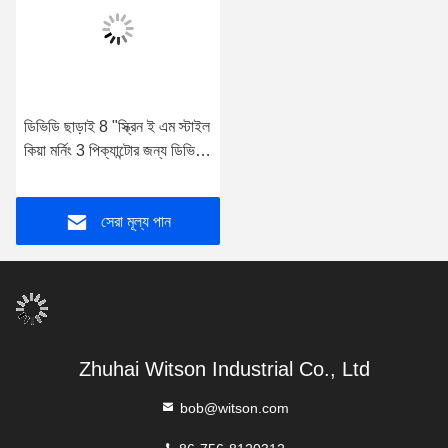
ডিভিডি ছাড়াই 8 "স্ক্রিন ই এম স্টাইল
কিয়া মর্নিং 3 পিক্যান্টোর জন্য ডিভিডি
ডেক 2016-2020
সেরা মূল্য পান
Zhuhai Witson Industrial Co., Ltd
bob@witson.com