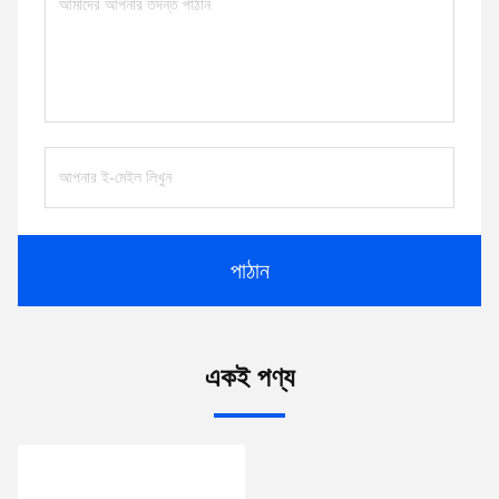
পাঠান
একই পণ্য