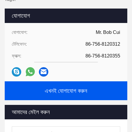
যোগাযোগ
যোগাযোগ:
Mr. Bob Cui
টেলিফোন:
86-756-8120312
ফ্যাক্স:
86-756-8120355
এখনই যোগাযোগ করুন
আমাদের মেইল ​​করুন