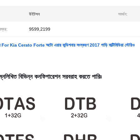
উইটসন
সমর্থন:
নম্বর:
9599,2199
ন For Kia Cerato Forte অটো এয়ার কন্ডিশনার সংস্করণ 2017 গাড়ি মাল্টিমিডিয়া স্টেরিও
্নলিখিত বিভিন্ন কনফিগারেশন সরবরাহ করতে পারিঃ