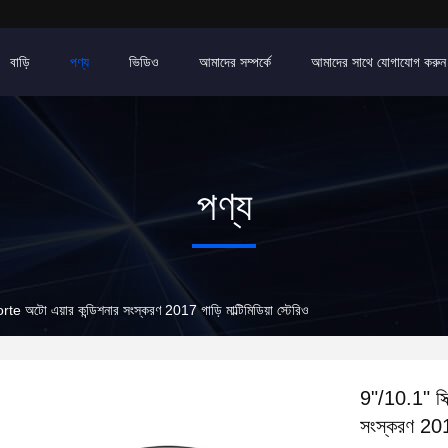
বাড়ি
পণ্য
ভিডিও
আমাদের সম্পর্কে
আমাদের সাথে যোগাযোগ করুন
পণ্য
 অটো এয়ার কন্ডিশনার সংস্করণ 2017 গাড়ি মাল্টিমিডিয়া স্টেরিও
9"/10.1" স্
সংস্করণ 2017 