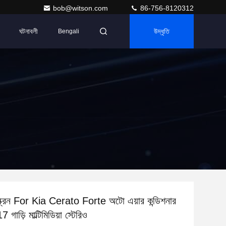
bob@witson.com
86-756-8120312
ঘটনাবলী
উদ্ধৃতি
Bengali
ক্রিন For Kia Cerato Forte অটো এয়ার কন্ডিশনার
গাড়ি মাল্টিমিডিয়া স্টেরিও