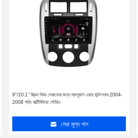
9"/10.1" স্ক্রিন কিয়া সেরাতোর জন্য ম্যানুয়াল এয়ার কন্ডিশনার 2004-
2008 গাড়ি মাল্টিমিডিয়া স্টেরিও
সেরা মূল্য পান