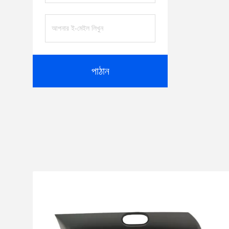
পাঠান