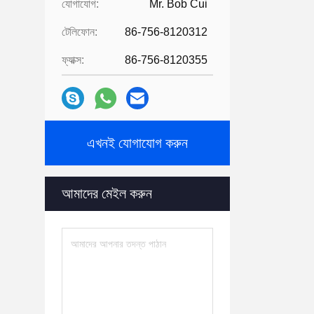
যোগাযোগ:
Mr. Bob Cui
টেলিফোন:
86-756-8120312
ফ্যাক্স:
86-756-8120355
এখনই যোগাযোগ করুন
আমাদের মেইল ​​করুন