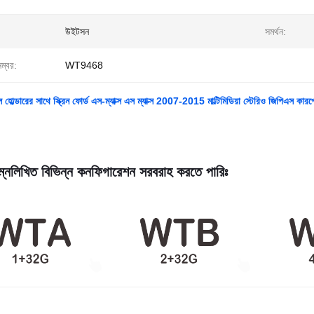
উইটসন
সমর্থন:
নম্বর:
WT9468
ল্ডারের সাথে স্ক্রিন ফোর্ড এস-ম্যাক্স এস ম্যাক্স 2007-2015 মাল্টিমিডিয়া স্টেরিও জিপিএস কারপ্ল
্নলিখিত বিভিন্ন কনফিগারেশন সরবরাহ করতে পারিঃ