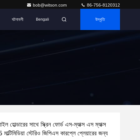
bob@witson.com
86-756-8120312
ঘটনাবলী
উদ্ধৃতি
Bengali
 হোল্ডারের সাথে স্ক্রিন ফোর্ড এস-ম্যাক্স এস ম্যাক্স
ল্টিমিডিয়া স্টেরিও জিপিএস কারপ্লে প্লেয়ারের জন্য