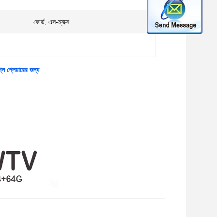
ফোর্ড, এস-ম্যাক্স
ে প্লেয়ারের জন্য