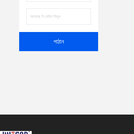
পাঠান