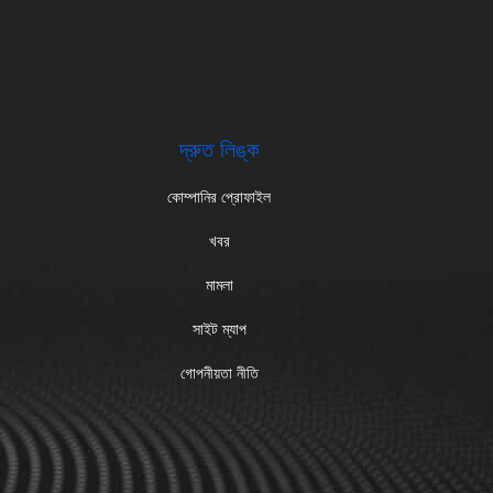
দ্রুত লিঙ্ক
কোম্পানির প্রোফাইল
খবর
মামলা
সাইট ম্যাপ
গোপনীয়তা নীতি