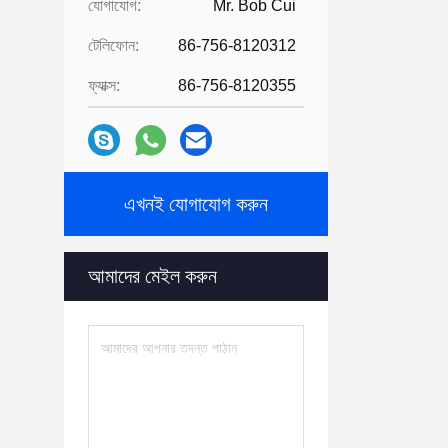
যোগাযোগ:
Mr. Bob Cui
টেলিফোন:
86-756-8120312
ফ্যাক্স:
86-756-8120355
এখনই যোগাযোগ করুন
আমাদের মেইল ​​করুন