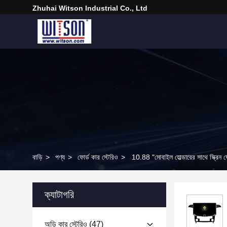
Zhuhai Witson Industrial Co., Ltd
বাড়ি
>
পণ্য
>
ফোর্ড কার স্টেরিও
>
10.88 "মোবাইল হোল্ডারের সাথে স্ক্রিন ফো
ক্যাটাগরি
অডি কার স্টেরিও
(47)