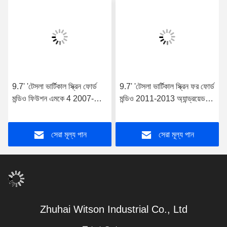
9.7' 'টেসলা ভার্টিকাল স্ক্রিন ফোর্ড
9.7' 'টেসলা ভার্টিকাল স্ক্রিন ফর ফোর্ড
মন্ডিও ফিউশন এমকে 4 2007-
মন্ডিও 2011-2013 অ্যান্ড্রয়েড
2010 অ্যান্ড্রয়েড কার মাল্টিমিডিয়া
কার মাল্টিমিডিয়া প্লেয়ার
প্লেয়ার
সেরা মূল্য পান
সেরা মূল্য পান
Zhuhai Witson Industrial Co., Ltd