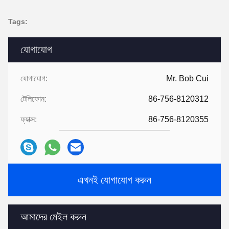
Tags:
যোগাযোগ
যোগাযোগ:
Mr. Bob Cui
টেলিফোন:
86-756-8120312
ফ্যাক্স:
86-756-8120355
এখনই যোগাযোগ করুন
আমাদের মেইল ​​করুন