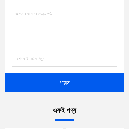
পাঠান
একই পণ্য