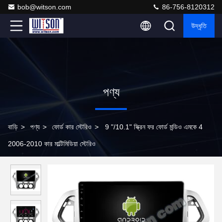
bob@witson.com
86-756-8120312
উদ্ধৃতি
পণ্য
বাড়ি
>
পণ্য
>
ফোর্ড কার স্টেরিও
>
9 "/10.1" স্ক্রিন ফর ফোর্ড মন্ডিও এমকে 4
2006-2010 কার মাল্টিমিডিয়া স্টেরিও