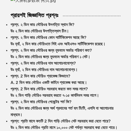
প্রায়শই জিজ্ঞাসিত প্রশ্নঃ
প্রশ্ন. ২ ডিন কার স্টেরিওর উৎপত্তি স্থান কি?
উঃ ২ ডিন কার স্টেরিওর উৎপত্তিস্থল চীন।
প্রশ্ন. ২ ডিন কার স্টেরিওর কোন সার্টিফিকেশন আছে কি?
উঃ হ্যাঁ, ২ ডিন কার স্টেরিওতে সিই এবং আইএসও সার্টিফিকেশন রয়েছে।
প্রশ্ন. ২ ডিন কার স্টেরিওর জন্য ন্যূনতম অর্ডার পরিমাণ কত?
উঃ ২ ডিন কার স্টেরিওর জন্য ন্যূনতম অর্ডার পরিমাণ ১ সেট।
প্রশ্ন. ২ ডিন কার স্টেরিওর দাম আলোচনাযোগ্য?
উঃ হ্যাঁ, ২ ডিন কার স্টেরিওর দাম আলোচনাযোগ্য।
প্রশ্ন. 2 ডিন কার স্টেরিও প্যাকেজ কিভাবে?
A. 2 ডিন কার স্টেরিও একটি কার্টনে প্যাকেজ করা আছে।
প্রশ্ন. 2 ডিন কার স্টেরিও সরবরাহ করতে কত সময় লাগে?
উঃ ২ ডিন গাড়ি স্টেরিও সরবরাহ করতে ৭-১৫ কার্যদিবস সময় লাগে।
প্রশ্ন. ২ ডিন কার স্টেরিওর পেমেন্টের শর্ত কি?
উঃ ২ ডিন কার স্টেরিওর জন্য অর্থ প্রদানের শর্ত হল টি/টি, এলসি বা আলোচনার
মাধ্যমে।
প্রশ্ন: প্রতি মাসে কতটি 2 দিন গাড়ি স্টেরিও সেট সরবরাহ করা যেতে পারে?
উঃ ২ ডিন কার স্টেরিও প্রতি মাসে ১০,০০০ সেট পর্যন্ত সরবরাহ করা যেতে পারে।