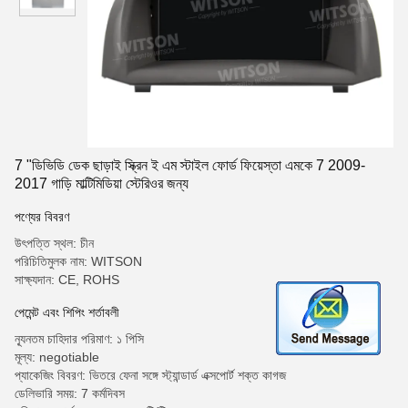
7 "ডিভিডি ডেক ছাড়াই স্ক্রিন ই এম স্টাইল ফোর্ড ফিয়েস্তা এমকে 7 2009-
2017 গাড়ি মাল্টিমিডিয়া স্টেরিওর জন্য
পণ্যের বিবরণ
উৎপত্তি স্থল: চীন
পরিচিতিমুলক নাম: WITSON
সাক্ষ্যদান: CE, ROHS
পেমেন্ট এবং শিপিং শর্তাবলী
ন্যূনতম চাহিদার পরিমাণ: ১ পিসি
মূল্য: negotiable
প্যাকেজিং বিবরণ: ভিতরে ফেনা সঙ্গে স্ট্যান্ডার্ড এক্সপোর্ট শক্ত কাগজ
ডেলিভারি সময়: 7 কর্মদিবস