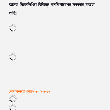
আমরা নিম্নলিখিত বিভিন্ন কনফিগারেশন সরবরাহ করতে
পারিঃ
ফোর্ড ফিয়েস্তা এমকে৭ ২০০৯-২০১৭