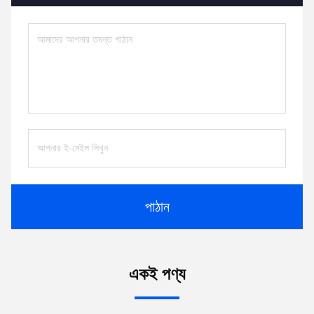
পাঠান
একই পণ্য