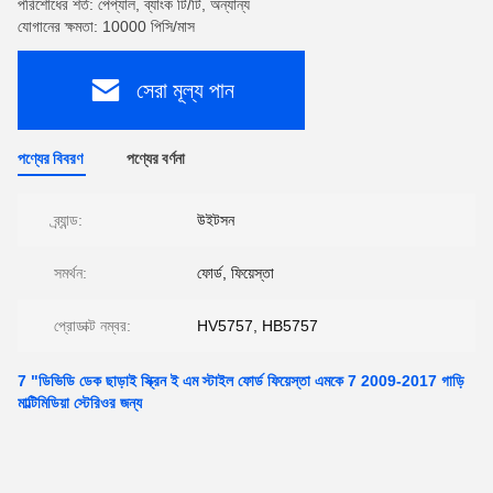
পরিশোধের শর্ত: পেপ্যাল, ব্যাংক টি/টি, অন্যান্য
যোগানের ক্ষমতা: 10000 পিসি/মাস
সেরা মূল্য পান
পণ্যের বিবরণ
পণ্যের বর্ণনা
ব্র্যান্ড:
উইটসন
সমর্থন:
ফোর্ড, ফিয়েস্তা
প্রোডাক্ট নম্বর:
HV5757, HB5757
7 "ডিভিডি ডেক ছাড়াই স্ক্রিন ই এম স্টাইল ফোর্ড ফিয়েস্তা এমকে 7 2009-2017 গাড়ি
মাল্টিমিডিয়া স্টেরিওর জন্য