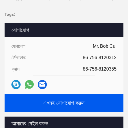
Tags:
যোগাযোগ
যোগাযোগ:
Mr. Bob Cui
টেলিফোন:
86-756-8120312
ফ্যাক্স:
86-756-8120355
এখনই যোগাযোগ করুন
আমাদের মেইল ​​করুন