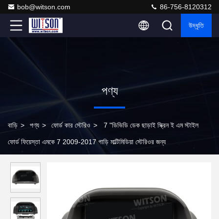
bob@witson.com
86-756-8120312
উদ্ধৃতি
পণ্য
বাড়ি
>
পণ্য
>
ফোর্ড কার স্টেরিও
>
7 "ডিভিডি ডেক ছাড়াই স্ক্রিন ই এম স্টাইল
ফোর্ড ফিয়েস্তা এমকে 7 2009-2017 গাড়ি মাল্টিমিডিয়া স্টেরিওর জন্য