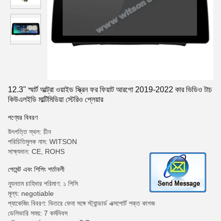
12.3" স্মার্ট আল্ট্রা ওয়াইড স্ক্রিন ফর ফিয়াট আরগো 2019-2022 কার ভিডিও টাচ
কিউএলইডি মাল্টিমিডিয়া স্টেরিও প্লেয়ার
পণ্যের বিবরণ
উৎপত্তি স্থল: চীন
পরিচিতিমুলক নাম: WITSON
সাক্ষ্যদান: CE, ROHS
পেমেন্ট এবং শিপিং শর্তাবলী
ন্যূনতম চাহিদার পরিমাণ: ১ পিসি
মূল্য: negotiable
প্যাকেজিং বিবরণ: ভিতরে ফেনা সঙ্গে স্ট্যান্ডার্ড এক্সপোর্ট শক্ত কাগজ
ডেলিভারি সময়: 7 কর্মদিবস