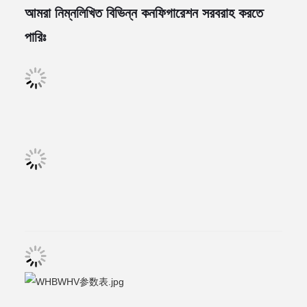
আমরা নিম্নলিখিত বিভিন্ন কনফিগারেশন সরবরাহ করতে
পারিঃ