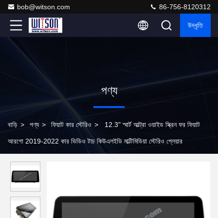
bob@witson.com
86-756-8120312
উদ্ধৃতি
পণ্য
বাড়ি
>
পণ্য
>
ফিয়াট কার স্টেরিও
>
12.3" স্মার্ট আল্ট্রা ওয়াইড স্ক্রিন ফর ফিয়াট
আরগো 2019-2022 কার ভিডিও টাচ কিউএলইডি মাল্টিমিডিয়া স্টেরিও প্লেয়ার