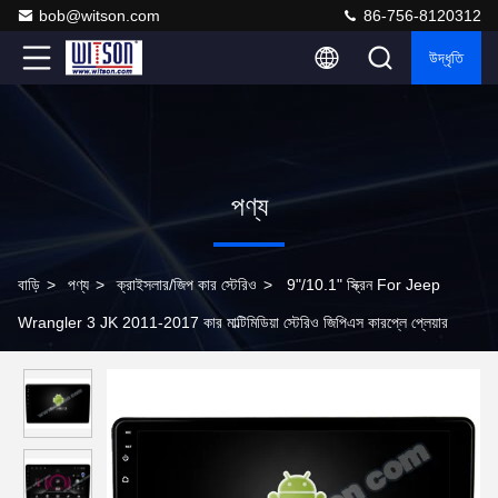
bob@witson.com
86-756-8120312
উদ্ধৃতি
পণ্য
বাড়ি
>
পণ্য
>
ক্রাইসলার/জিপ কার স্টেরিও
>
9"/10.1" স্ক্রিন For Jeep
Wrangler 3 JK 2011-2017 কার মাল্টিমিডিয়া স্টেরিও জিপিএস কারপ্লে প্লেয়ার