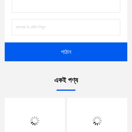
পাঠান
একই পণ্য