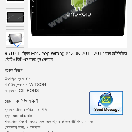
9"/10.1" স্ক্রিন For Jeep Wrangler 3 JK 2011-2017 কার মাল্টিমিডিয়া
স্টেরিও জিপিএস কারপ্লে প্লেয়ার
পণ্যের বিবরণ
উৎপত্তি স্থল: চীন
পরিচিতিমুলক নাম: WITSON
সাক্ষ্যদান: CE, ROHS
পেমেন্ট এবং শিপিং শর্তাবলী
ন্যূনতম চাহিদার পরিমাণ: ১ পিসি
মূল্য: negotiable
প্যাকেজিং বিবরণ: ভিতরে ফেনা সঙ্গে স্ট্যান্ডার্ড এক্সপোর্ট শক্ত কাগজ
ডেলিভারি সময়: 7 কর্মদিবস