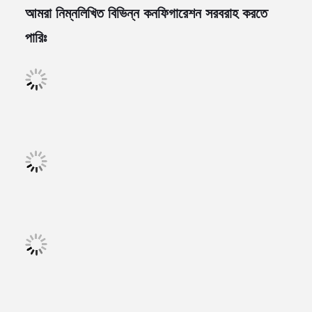
আমরা নিম্নলিখিত বিভিন্ন কনফিগারেশন সরবরাহ করতে
পারিঃ