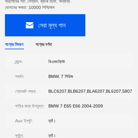
পরিশোধের শর্ত: পেপ্যাল, ব্যাংক টি/টি, অন্যান্য
যোগানের ক্ষমতা: 10000 পিসি/মাস
সেরা মূল্য পান
পণ্যের বিবরণ
পণ্যের বর্ণনা
ব্র্যান্ড:
বিএমডব্লিউ
সমর্থন:
BMW, 7 সিরিজ
প্রোডাক্ট নম্বর:
BLC6207,BLB6207,BLA6207,BL6207,5807
গাড়ির জন্য উপযুক্ত:
BMW 7 E65 E66 2004-2009
Aux ইনপুট:
হ্যাঁ।
ব্লুটুথ:
হ্যাঁ।