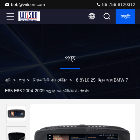
bob@witson.com
86-756-8120312
উদ্ধৃতি
পণ্য
বাড়ি
>
পণ্য
>
বিএমডব্লিউ কার স্টেরিও
>
8.8'/10.25' স্ক্রিন জন্য BMW 7
E65 E66 2004-2009 অ্যান্ড্রয়েড মাল্টিমিডিয়া প্লেয়ার