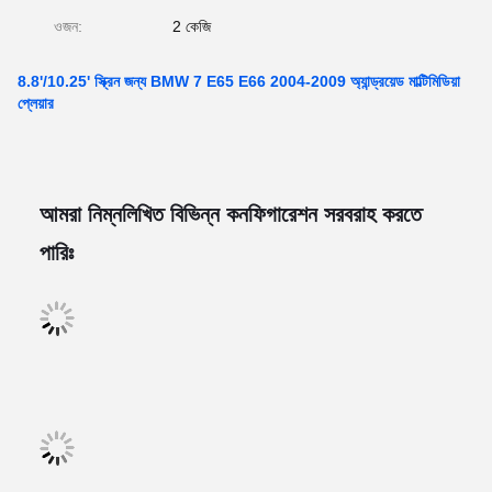
ওজন:
2 কেজি
8.8'/10.25' স্ক্রিন জন্য BMW 7 E65 E66 2004-2009 অ্যান্ড্রয়েড মাল্টিমিডিয়া
প্লেয়ার
আমরা নিম্নলিখিত বিভিন্ন কনফিগারেশন সরবরাহ করতে
পারিঃ