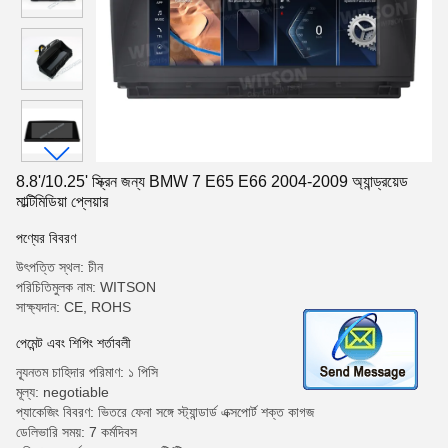
8.8'/10.25' স্ক্রিন জন্য BMW 7 E65 E66 2004-2009 অ্যান্ড্রয়েড
মাল্টিমিডিয়া প্লেয়ার
পণ্যের বিবরণ
উৎপত্তি স্থল: চীন
পরিচিতিমুলক নাম: WITSON
সাক্ষ্যদান: CE, ROHS
পেমেন্ট এবং শিপিং শর্তাবলী
ন্যূনতম চাহিদার পরিমাণ: ১ পিসি
মূল্য: negotiable
প্যাকেজিং বিবরণ: ভিতরে ফেনা সঙ্গে স্ট্যান্ডার্ড এক্সপোর্ট শক্ত কাগজ
ডেলিভারি সময়: 7 কর্মদিবস