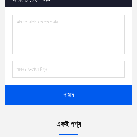
পাঠান
একই পণ্য