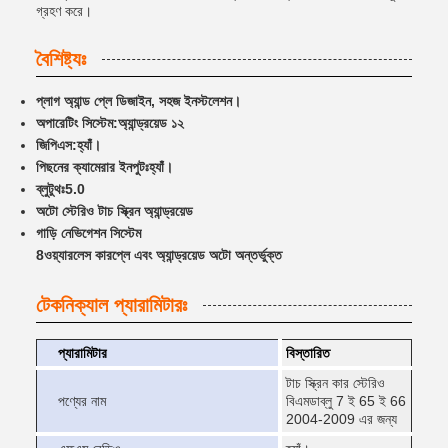
গ্রহণ করে।
বৈশিষ্ট্যঃ
প্লাগ অ্যান্ড প্লে ডিজাইন, সহজ ইনস্টলেশন।
অপারেটিং সিস্টেম:
অ্যান্ড্রয়েড ১২
জিপিএস:
হ্যাঁ।
পিছনের ক্যামেরার ইনপুটঃ
হ্যাঁ।
ব্লুটুথঃ
5.0
অটো স্টেরিও টাচ স্ক্রিন অ্যান্ড্রয়েড
গাড়ি নেভিগেশন সিস্টেম
8ওয়্যারলেস কারপ্লে এবং অ্যান্ড্রয়েড অটো অন্তর্ভুক্ত
টেকনিক্যাল প্যারামিটারঃ
প্যারামিটার
বিস্তারিত
টাচ স্ক্রিন কার স্টেরিও
পণ্যের নাম
বিএমডাব্লু 7 ই 65 ই 66
2004-2009 এর জন্য