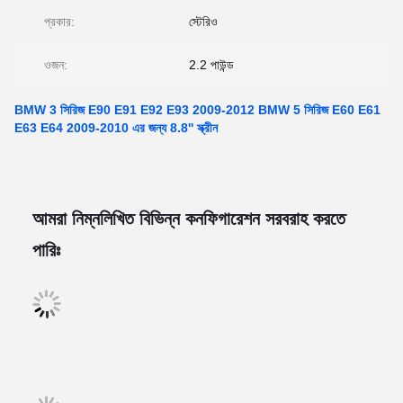
প্রকার:
স্টেরিও
ওজন:
2.2 পাউন্ড
BMW 3 সিরিজ E90 E91 E92 E93 2009-2012 BMW 5 সিরিজ E60 E61
E63 E64 2009-2010 এর জন্য 8.8'' স্ক্রীন
আমরা নিম্নলিখিত বিভিন্ন কনফিগারেশন সরবরাহ করতে
পারিঃ