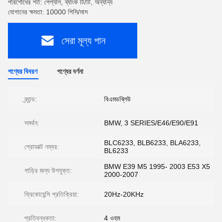
পরিশোধের শর্ত: পেপ্যাল, ব্যাংক টি/টি, অন্যান্য
যোগানের ক্ষমতা: 10000 পিসি/মাস
সেরা মূল্য পান
পণ্যের বিবরণ
পণ্যের বর্ণনা
ব্র্যান্ড:
বিএমডব্লিউ
সমর্থন:
BMW, 3 SERIES/E46/E90/E91
BLC6233, BLB6233, BLA6233,
প্রোডাক্ট নম্বর:
BL6233
BMW E39 M5 1995- 2003 E53 X5
গাড়ির জন্য উপযুক্ত:
2000-2007
ফ্রিকোয়েন্সি প্রতিক্রিয়া:
20Hz-20KHz
প্রতিবন্ধকতা:
4 ওহম