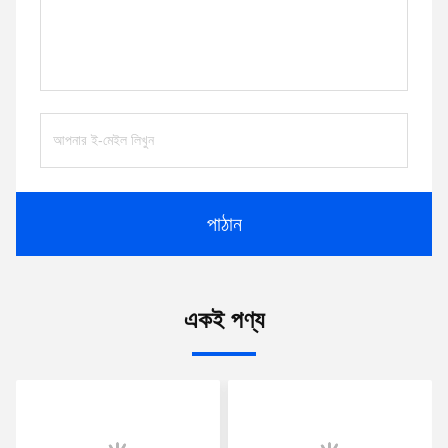
পাঠান
একই পণ্য