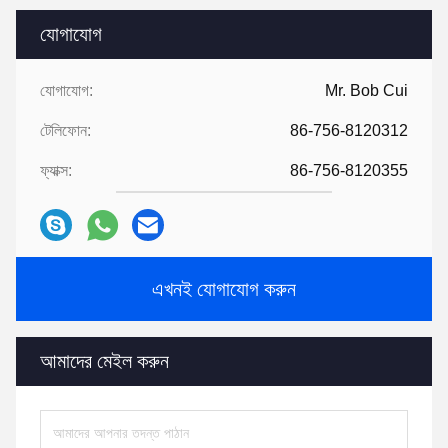
যোগাযোগ
যোগাযোগ:
Mr. Bob Cui
টেলিফোন:
86-756-8120312
ফ্যাক্স:
86-756-8120355
এখনই যোগাযোগ করুন
আমাদের মেইল ​​করুন