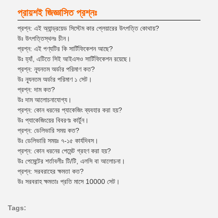
প্রায়শই জিজ্ঞাসিত প্রশ্নঃ
প্রশ্ন: এই অ্যান্ড্রয়েড সিস্টেম কার প্লেয়ারের উৎপত্তি কোথায়?
উঃ উৎপত্তিস্থলঃ চীন।
প্রশ্ন: এই পণ্যটির কি সার্টিফিকেশন আছে?
উঃ হ্যাঁ, এটিতে সিই আইএসও সার্টিফিকেশন রয়েছে।
প্রশ্ন: ন্যূনতম অর্ডার পরিমাণ কত?
উঃ ন্যূনতম অর্ডার পরিমাণ ১ সেট।
প্রশ্ন: দাম কত?
উঃ দাম আলোচনাযোগ্য।
প্রশ্ন: কোন ধরনের প্যাকেজিং ব্যবহার করা হয়?
উঃ প্যাকেজিংয়ের বিবরণঃ কার্টুন।
প্রশ্ন: ডেলিভারি সময় কত?
উঃ ডেলিভারি সময়ঃ ৭-১৫ কার্যদিবস।
প্রশ্ন: কোন ধরনের পেমেন্ট গ্রহণ করা হয়?
উঃ পেমেন্টের শর্তাবলীঃ টি/টি, এলসি বা আলোচনা।
প্রশ্ন: সরবরাহের ক্ষমতা কত?
উঃ সরবরাহ ক্ষমতাঃ প্রতি মাসে 10000 সেট।
Tags: