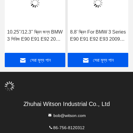
10.25"/12.3'' স্ক্রিন জন্য BMW
8.8' স্ক্রিন For BMW 3 Series
3 সিরিজ E90 E91 E92 2009-
E90 E91 E92 E93 2009-
2010 সিআইসি অ্যান্ড্রয়েড
2012 BMW 5 Series E60
মাল্টিমিডিয়া প্লেয়ার
E61 E63 E64 2009-2010
সেরা মূল্য পান
সেরা মূল্য পান
অরিজিনাল সিআইসি সিস্টেম
অ্যান্ড্রয়েড মাল্টিমিডিয়া প্লেয়ার
Zhuhai Witson Industrial Co., Ltd
bob@witson.com
86-756-8120312