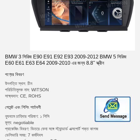
BMW 3 সিরিজ E90 E91 E92 E93 2009-2012 BMW 5 সিরিজ
E60 E61 E63 E64 2009-2010 এর জন্য 8.8'' স্ক্রীন
পণ্যের বিবরণ
উৎপত্তি স্থল: চীন
পরিচিতিমুলক নাম: WITSON
সাক্ষ্যদান: CE, ROHS
পেমেন্ট এবং শিপিং শর্তাবলী
ন্যূনতম চাহিদার পরিমাণ: ১ পিসি
মূল্য: negotiable
প্যাকেজিং বিবরণ: ভিতরে ফেনা সঙ্গে স্ট্যান্ডার্ড এক্সপোর্ট শক্ত কাগজ
ডেলিভারি সময়: 7 কর্মদিবস