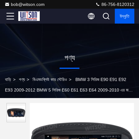
bob@witson.com
86-756-8120312
উদ্ধৃতি
পণ্য
বাড়ি
>
পণ্য
>
বিএমডব্লিউ কার স্টেরিও
>
BMW 3 সিরিজ E90 E91 E92
E93 2009-2012 BMW 5 সিরিজ E60 E61 E63 E64 2009-2010 এর জন্য
8.8'' স্ক্রীন