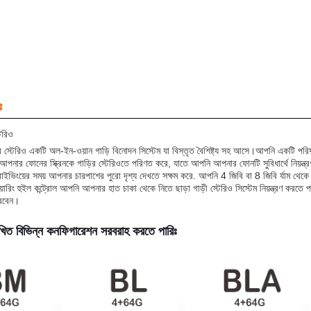
ঃ
টেরিও
কার স্টেরিও একটি অল-ইন-ওয়ান গাড়ি বিনোদন সিস্টেম যা বিস্তৃত বৈশিষ্ট্য সহ আসে।আপনি একটি পর
ো আপনার ফোনের স্ক্রিনকে গাড়ির স্টেরিওতে পরিণত করে, যাতে আপনি আপনার ফোনটি সুবিধার্থে নিয়ন্
রাইভিংয়ের সময় আপনার চারপাশের পুরো দৃশ্য দেখতে সক্ষম করে. আপনি 4 জিবি বা 8 জিবি র্যাম থেকে
়ারিং হুইল কন্ট্রোল আপনি আপনার হাত চাকা থেকে নিতে ছাড়া গাড়ী স্টেরিও সিস্টেম নিয়ন্ত্রণ কর
ারবেন।
খিত বিভিন্ন কনফিগারেশন সরবরাহ করতে পারিঃ