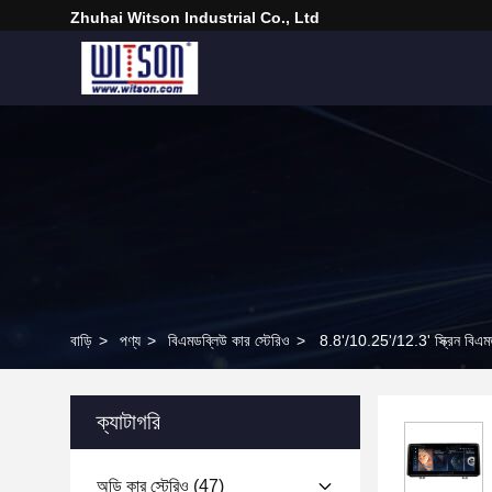
Zhuhai Witson Industrial Co., Ltd
বাড়ি
>
পণ্য
>
বিএমডব্লিউ কার স্টেরিও
>
8.8'/10.25'/12.3' স্ক্রিন 
ক্যাটাগরি
অডি কার স্টেরিও
(47)