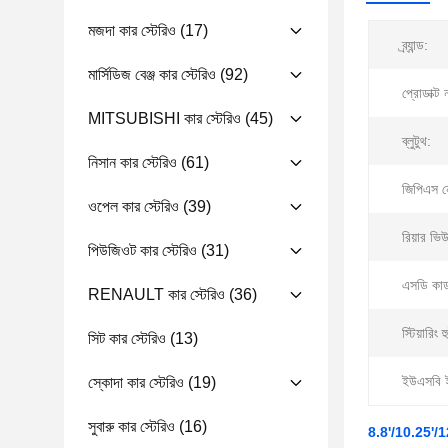
মজদা কার স্টেরিও
(17)
ব্র্যান্ড:
মার্সিডিজ বেঞ্জ কার স্টেরিও
(92)
প্রোডাক্ট 
MITSUBISHI কার স্টেরিও
(45)
ব্লুটুথ:
নিসান কার স্টেরিও
(61)
জিপিএস ন
ওপেল কার স্টেরিও
(39)
রিয়ার ভিউ
পিউজিওট কার স্টেরিও
(31)
এসডি কার্
RENAULT কার স্টেরিও
(36)
স্টিয়ারিং হ
সিট কার স্টেরিও
(13)
ইউএসবি ই
স্কোদা কার স্টেরিও
(19)
সুবারু কার স্টেরিও
(16)
8.8'/10.25'/1