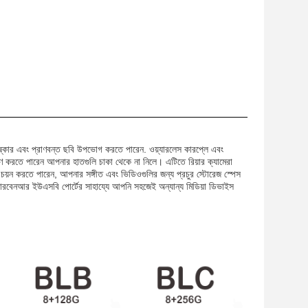
িষ্কার এবং প্রাণবন্ত ছবি উপভোগ করতে পারেন. ওয়্যারলেস কারপ্লে এবং
ত্রণ করতে পারেন আপনার হাতগুলি চাকা থেকে না নিলে। এটিতে রিয়ার ক্যামেরা
 চয়ন করতে পারেন, আপনার সঙ্গীত এবং ভিডিওগুলির জন্য প্রচুর স্টোরেজ স্পেস
তে পারবেনআর ইউএসবি পোর্টের সাহায্যে আপনি সহজেই অন্যান্য মিডিয়া ডিভাইস