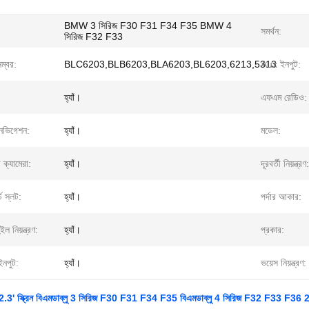
BMW 3 সিরিজ F30 F31 F34 F35 BMW 4
সমর্থন:
সিরিজ F32 F33
নম্বর:
BLC6203,BLB6203,BLA6203,BL6203,6213,5313
Aux ইনপুট:
হ্যাঁ।
এফএম রেডিও:
েভিগেশন:
হ্যাঁ।
মডেল:
 ক্যামেরা:
হ্যাঁ।
দূরবর্তী নিয়ন্ত্রণ:
ড স্লট:
হ্যাঁ।
পর্দার আকার:
ুইল নিয়ন্ত্রণ:
হ্যাঁ।
প্রকার:
নপুট:
হ্যাঁ।
ভয়েস নিয়ন্ত্রণ:
2.3' স্ক্রিন বিএমডাব্লু 3 সিরিজ F30 F31 F34 F35 বিএমডাব্লু 4 সিরিজ F32 F33 