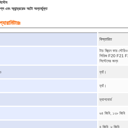
িস্টেম
লে এবং অ্যান্ড্রয়েড অটো অন্তর্ভুক্ত
্যারামিটারঃ
বিস্তারিত
টাচ স্ক্রিন কার স্টে
সিরিজ F20 F21 
সিস্টেমের জন্য
ও
হ্যাঁ।
হ্যাঁ।
ড্যাশবোর্ড
৬৪ জিবি, ১২৮ জিবি
৪ জিবি, ৮ জিবি