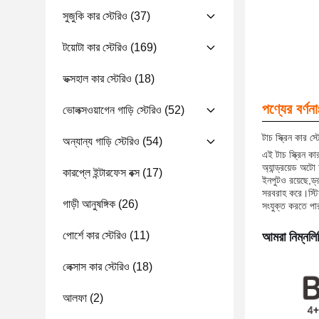
সুজুকি কার স্টেরিও
(37)
টয়োটা কার স্টেরিও
(169)
ভক্সহাল কার স্টেরিও
(18)
পণ্যের বর্ণনা
ভোলক্সওয়াগেন গাড়ি স্টেরিও
(52)
টাচ স্ক্রিন কার স্
অন্যান্য গাড়ি স্টেরিও
(54)
এই টাচ স্ক্রিন 
অ্যান্ড্রয়েড অট
কারপ্লে ইন্টারফেস বক্স
(17)
ইনপুটও রয়েছে,ড্
সরবরাহ করে।স্টিয
গাড়ী আনুষঙ্গিক
(26)
সংযুক্ত করতে প
পোর্শে কার স্টেরিও
(11)
আমরা নিম্নলি
লেক্সাস কার স্টেরিও
(18)
আলফা
(2)