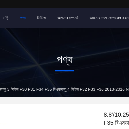
বাড়ি
পণ্য
ভিডিও
আমাদের সম্পর্কে
আমাদের সাথে যোগাযোগ করুন
পণ্য
বিএমডাব্লু 3 সিরিজ F30 F31 F34 F35 বিএমডাব্লু 4 সিরিজ F32 F33 F36 2013-2016 
8.8'/10.25'
F35 বিএমড