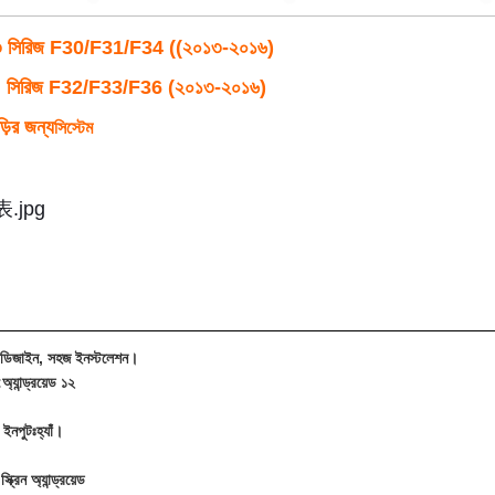
 ৩ সিরিজ F30/F31/F34 ((২০১৩-২০১৬)
 ৪ সিরিজ F32/F33/F36 (২০১৩-২০১৬)
়ির জন্য
সিস্টেম
লে ডিজাইন, সহজ ইনস্টলেশন।
:
অ্যান্ড্রয়েড ১২
 ইনপুটঃ
হ্যাঁ।
ক্রিন অ্যান্ড্রয়েড