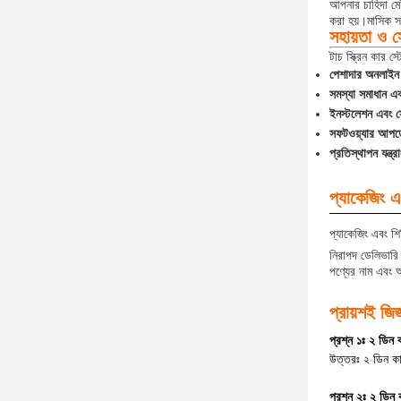
আপনার চাহিদা মেট
করা হয়।মাসিক স
সহায়তা ও স
টাচ স্ক্রিন কার স
পেশাদার অনলাইন 
সমস্যা সমাধান এব
ইনস্টলেশন এবং স
সফটওয়্যার আপ
প্রতিস্থাপন যন্ত্
প্যাকেজিং এ
প্যাকেজিং এবং শি
নিরাপদ ডেলিভারি 
পণ্যের নাম এবং অ
প্রায়শই জিজ
প্রশ্ন ১ঃ ২ ডিন
উত্তরঃ ২ ডিন কা
প্রশ্ন ২ঃ ২ ডিন