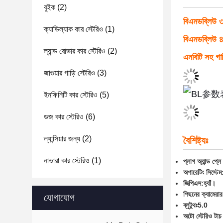
বুইক
(2)
বিএমডব্লিউ
ক্যাডিল্যাক কার স্টেরিও
(1)
বিএমডব্লিউ
ল্যান্ড রোভার কার স্টেরিও
(2)
এনবিটি সহ গাড
জাগুয়ার গাড়ি স্টেরিও
(3)
ইনফিনিটি কার স্টেরিও
(5)
ডজ কার স্টেরিও
(6)
ল্যান্সিয়ার জন্য
(2)
বৈশিষ্ট্যঃ
নাভারা কার স্টেরিও
(1)
প্লাগ অ্যান্ড প্
অপারেটিং সিস্টেম
জিপিএস:
হ্যাঁ।
পিছনের ক্যামেরার
যোগাযোগ
ব্লুটুথঃ
5.0
অটো স্টেরিও টাচ স্