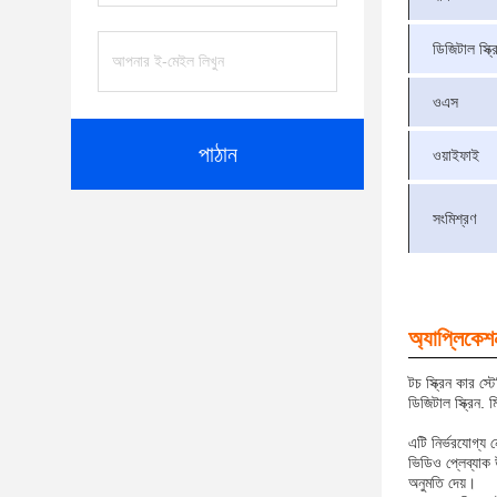
ডিজিটাল স্ক্র
ওএস
পাঠান
ওয়াইফাই
সংমিশ্রণ
অ্যাপ্লিকেশ
টচ স্ক্রিন কার স
ডিজিটাল স্ক্রিন.
এটি নির্ভরযোগ্য
ভিডিও প্লেব্যাক 
অনুমতি দেয়।