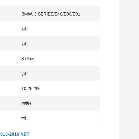
BMW, 3 SERIES/E46/E90/E91
হ্যাঁ।
হ্যাঁ।
3 সিরিজ
হ্যাঁ।
10.25 ইঞ্চি
স্টেরিও
হ্যাঁ।
F36 2013-2016 NBT