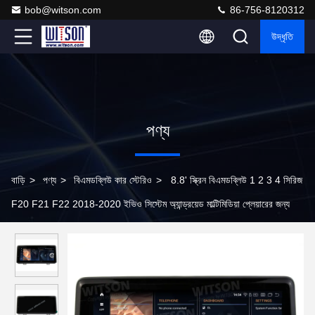
bob@witson.com
86-756-8120312
উদ্ধৃতি
পণ্য
বাড়ি
>
পণ্য
>
বিএমডব্লিউ কার স্টেরিও
>
8.8' স্ক্রিন বিএমডব্লিউ 1 2 3 4 সিরিজ
F20 F21 F22 2018-2020 ইভিও সিস্টেম অ্যান্ড্রয়েড মাল্টিমিডিয়া প্লেয়ারের জন্য