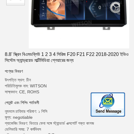
8.8' স্ক্রিন বিএমডব্লিউ 1 2 3 4 সিরিজ F20 F21 F22 2018-2020 ইভিও
সিস্টেম অ্যান্ড্রয়েড মাল্টিমিডিয়া প্লেয়ারের জন্য
পণ্যের বিবরণ
উৎপত্তি স্থল: চীন
পরিচিতিমুলক নাম: WITSON
সাক্ষ্যদান: CE, ROHS
পেমেন্ট এবং শিপিং শর্তাবলী
ন্যূনতম চাহিদার পরিমাণ: ১ পিসি
মূল্য: negotiable
প্যাকেজিং বিবরণ: ভিতরে ফেনা সঙ্গে স্ট্যান্ডার্ড এক্সপোর্ট শক্ত কাগজ
ডেলিভারি সময়: 7 কর্মদিবস