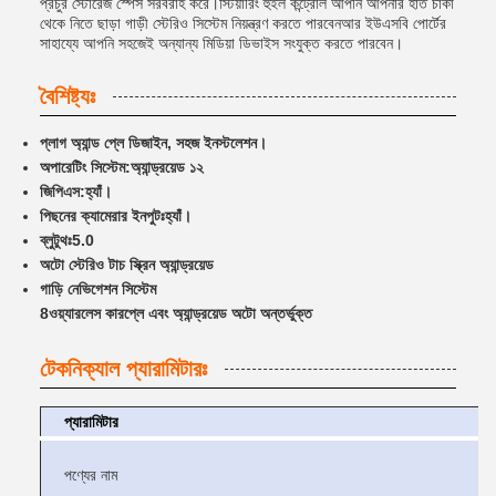
প্রচুর স্টোরেজ স্পেস সরবরাহ করে।স্টিয়ারিং হুইল কন্ট্রোল আপনি আপনার হাত চাকা
থেকে নিতে ছাড়া গাড়ী স্টেরিও সিস্টেম নিয়ন্ত্রণ করতে পারবেনআর ইউএসবি পোর্টের
সাহায্যে আপনি সহজেই অন্যান্য মিডিয়া ডিভাইস সংযুক্ত করতে পারবেন।
বৈশিষ্ট্যঃ
প্লাগ অ্যান্ড প্লে ডিজাইন, সহজ ইনস্টলেশন।
অপারেটিং সিস্টেম:
অ্যান্ড্রয়েড ১২
জিপিএস:
হ্যাঁ।
পিছনের ক্যামেরার ইনপুটঃ
হ্যাঁ।
ব্লুটুথঃ
5.0
অটো স্টেরিও টাচ স্ক্রিন অ্যান্ড্রয়েড
গাড়ি নেভিগেশন সিস্টেম
8ওয়্যারলেস কারপ্লে এবং অ্যান্ড্রয়েড অটো অন্তর্ভুক্ত
টেকনিক্যাল প্যারামিটারঃ
প্যারামিটার
পণ্যের নাম