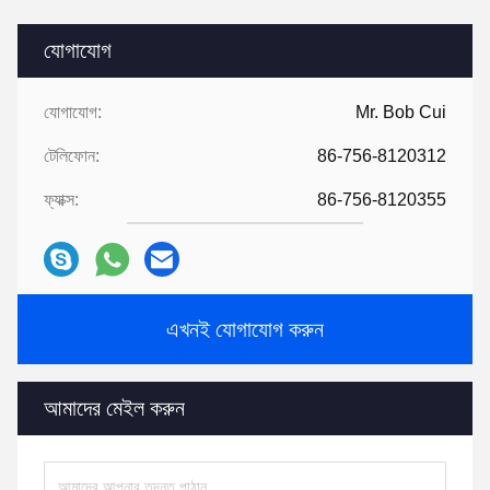
যোগাযোগ
যোগাযোগ:
Mr. Bob Cui
টেলিফোন:
86-756-8120312
ফ্যাক্স:
86-756-8120355
এখনই যোগাযোগ করুন
আমাদের মেইল ​​করুন