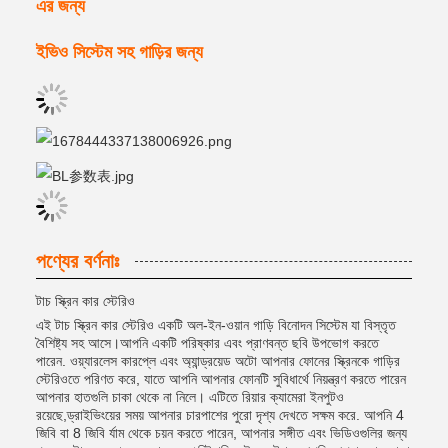
এর জন্য
ইভিও সিস্টেম সহ গাড়ির জন্য
পণ্যের বর্ণনাঃ
টাচ স্ক্রিন কার স্টেরিও
এই টাচ স্ক্রিন কার স্টেরিও একটি অল-ইন-ওয়ান গাড়ি বিনোদন সিস্টেম যা বিস্তৃত
বৈশিষ্ট্য সহ আসে।আপনি একটি পরিষ্কার এবং প্রাণবন্ত ছবি উপভোগ করতে
পারেন. ওয়্যারলেস কারপ্লে এবং অ্যান্ড্রয়েড অটো আপনার ফোনের স্ক্রিনকে গাড়ির
স্টেরিওতে পরিণত করে, যাতে আপনি আপনার ফোনটি সুবিধার্থে নিয়ন্ত্রণ করতে পারেন
আপনার হাতগুলি চাকা থেকে না নিলে। এটিতে রিয়ার ক্যামেরা ইনপুটও
রয়েছে,ড্রাইভিংয়ের সময় আপনার চারপাশের পুরো দৃশ্য দেখতে সক্ষম করে. আপনি 4
জিবি বা 8 জিবি র্যাম থেকে চয়ন করতে পারেন, আপনার সঙ্গীত এবং ভিডিওগুলির জন্য