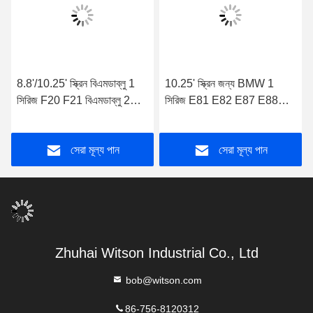
8.8'/10.25' স্ক্রিন বিএমডাব্লু 1
10.25' স্ক্রিন জন্য BMW 1
সিরিজ F20 F21 বিএমডাব্লু 2
সিরিজ E81 E82 E87 E88
সিরিজ F22 F23 2013-2016
2005-2012 সিআইসি অ্যান্ড্রয়েড
বাম হাতের ড্রাইভার NBT
মাল্টিমিডিয়া প্লেয়ার
সেরা মূল্য পান
সেরা মূল্য পান
অ্যান্ড্রয়েড মাল্টিমিডিয়া প্লেয়ার
Zhuhai Witson Industrial Co., Ltd
bob@witson.com
86-756-8120312