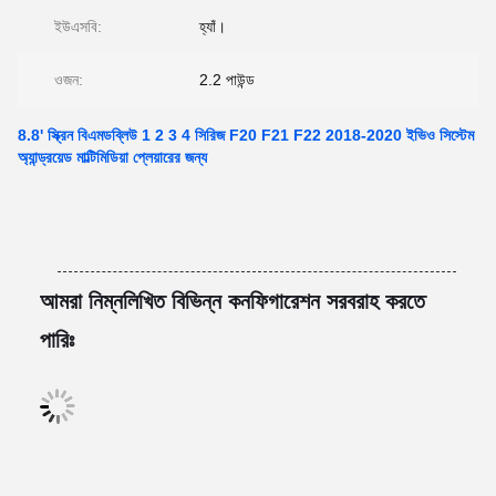
ইউএসবি:
হ্যাঁ।
ওজন:
2.2 পাউন্ড
8.8' স্ক্রিন বিএমডব্লিউ 1 2 3 4 সিরিজ F20 F21 F22 2018-2020 ইভিও সিস্টেম
অ্যান্ড্রয়েড মাল্টিমিডিয়া প্লেয়ারের জন্য
আমরা নিম্নলিখিত বিভিন্ন কনফিগারেশন সরবরাহ করতে
পারিঃ