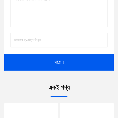
পাঠান
একই পণ্য