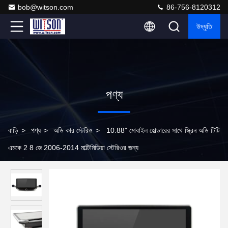
bob@witson.com
86-756-8120312
উদ্ধৃতি
পণ্য
বাড়ি
>
পণ্য
>
অডি কার স্টেরিও
>
10.88" মোবাইল হোল্ডারের সাথে স্ক্রিন অডি টিটি
এমকে 2 8 জে 2006-2014 মাল্টিমিডিয়া স্টেরিওর জন্য