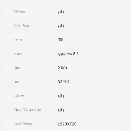
জিপিএস:
হ্যাঁ।
মিরর লিঙ্ক:
হ্যাঁ।
মডেল:
টিটি
ওএস:
অ্যান্ড্রয়েড 8.1
র্যাম:
2 জিবি
রম:
32 জিবি
রেডিও:
হ্যাঁ।
রিয়ার ভিউ ক্যামেরা:
হ্যাঁ।
রেজোলিউশন:
1920X720