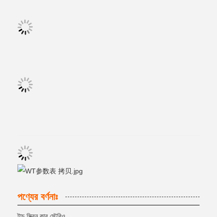
পণ্যের বর্ণনাঃ
টাচ স্ক্রিন কার স্টেরিও