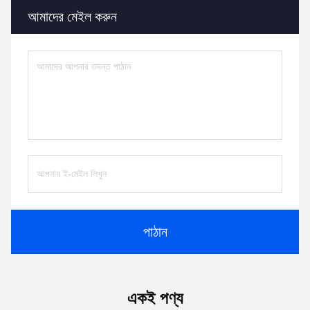
আমাদের মেইল ​​করুন
পাঠান
একই পণ্য