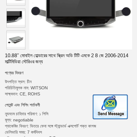
10.88" মোবাইল হোল্ডারের সাথে স্ক্রিন অডি টিটি এমকে 2 8 জে 2006-2014
মাল্টিমিডিয়া স্টেরিওর জন্য
পণ্যের বিবরণ
উৎপত্তি স্থল: চীন
পরিচিতিমুলক নাম: WITSON
সাক্ষ্যদান: CE, ROHS
পেমেন্ট এবং শিপিং শর্তাবলী
ন্যূনতম চাহিদার পরিমাণ: ১ পিসি
মূল্য: negotiable
প্যাকেজিং বিবরণ: ভিতরে ফেনা সঙ্গে স্ট্যান্ডার্ড এক্সপোর্ট শক্ত কাগজ
ডেলিভারি সময়: 7 কর্মদিবস