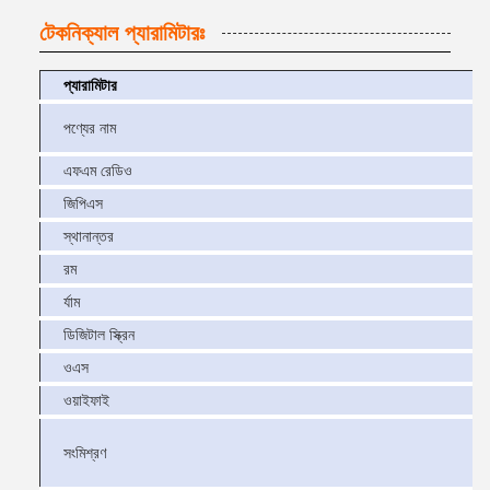
টেকনিক্যাল প্যারামিটারঃ
প্যারামিটার
পণ্যের নাম
এফএম রেডিও
জিপিএস
স্থানান্তর
রম
র্যাম
ডিজিটাল স্ক্রিন
ওএস
ওয়াইফাই
সংমিশ্রণ