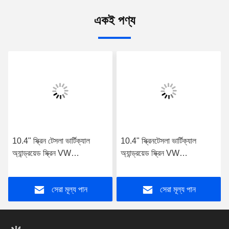
একই পণ্য
10.4" স্ক্রিন টেসলা ভার্টিক্যাল
10.4" স্ক্রিনটেসলা ভার্টিক্যাল
অ্যান্ড্রয়েড স্ক্রিন VW
অ্যান্ড্রয়েড স্ক্রিন VW
Volkswagen Passat 7 B7
Volkswagen Touareg
NMS VW Magotan 2012-
2011-2018 গাড়ির মাল্টিমিডিয়া
সেরা মূল্য পান
সেরা মূল্য পান
2016 গাড়ির মাল্টিমিডিয়া স্টেরিও
স্টেরিও জিপিএস কারপ্লে প্লেয়ারের
GPS কারপ্লে প্লেয়ারের জন্য
জন্য