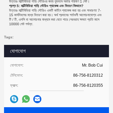
উত্তরঃ মাল্টিমিডিয়া গাড়ি স্টেরিওর জন্য ন্যূনতম অর্ডার পরিমাণ 1 সেট।
প্রশ্ন 5: মাল্টিমিডিয়া গাড়ি স্টেরিও প্যাকেজ এবং বিতরণ কিভাবে?
উত্তরঃ মাল্টিমিডিয়া গাড়ি স্টেরিও একটি কার্টনে প্যাকেজ করা হয় এবং সাধারণত 7-
15 কার্যদিবসের মধ্যে বিতরণ করা হয়। অর্থ প্রদানের শর্তাবলী আলোচনাযোগ্য এবং
টি / টি, এলসি বা আলোচনার মাধ্যমে করা যেতে পারে।সরবরাহ ক্ষমতা প্রতি মাসে
10000 সেট পর্যন্ত.
Tags:
যোগাযোগ
যোগাযোগ:
Mr. Bob Cui
টেলিফোন:
86-756-8120312
ফ্যাক্স:
86-756-8120355