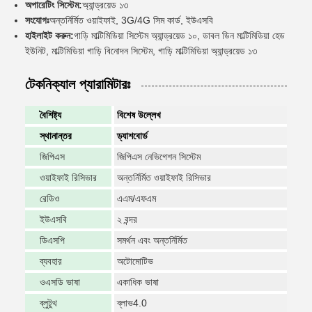
অপারেটিং সিস্টেম:
অ্যান্ড্রয়েড ১৩
সংযোগঃ
অন্তর্নির্মিত ওয়াইফাই, 3G/4G সিম কার্ড, ইউএসবি
হাইলাইট করুন:
গাড়ি মাল্টিমিডিয়া সিস্টেম অ্যান্ড্রয়েড ১০, ডাবল ডিন মাল্টিমিডিয়া হেড
ইউনিট, মাল্টিমিডিয়া গাড়ি বিনোদন সিস্টেম, গাড়ি মাল্টিমিডিয়া অ্যান্ড্রয়েড ১৩
টেকনিক্যাল প্যারামিটারঃ
বৈশিষ্ট্য
বিশেষ উল্লেখ
স্থানান্তর
ড্যাশবোর্ড
জিপিএস
জিপিএস নেভিগেশন সিস্টেম
ওয়াইফাই রিসিভার
অন্তর্নির্মিত ওয়াইফাই রিসিভার
রেডিও
এএম/এফএম
ইউএসবি
২ বন্দর
ডিএসপি
সমর্থন এবং অন্তর্নির্মিত
ব্যবহার
অটোমোটিভ
ওএসডি ভাষা
একাধিক ভাষা
ব্লুটুথ
ব্লাভ4.0