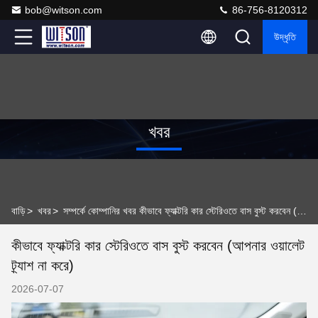
bob@witson.com
86-756-8120312
উদ্ধৃতি
খবর
বাড়ি
>
খবর
>
সম্পর্কে কোম্পানির খবর কীভাবে ফ্যাক্টরি কার স্টেরিওতে বাস বুস্ট করবেন (আপনার ওয়ালেট ট্র্যাশ না করে)
কীভাবে ফ্যাক্টরি কার স্টেরিওতে বাস বুস্ট করবেন (আপনার ওয়ালেট
ট্র্যাশ না করে)
2026-07-07